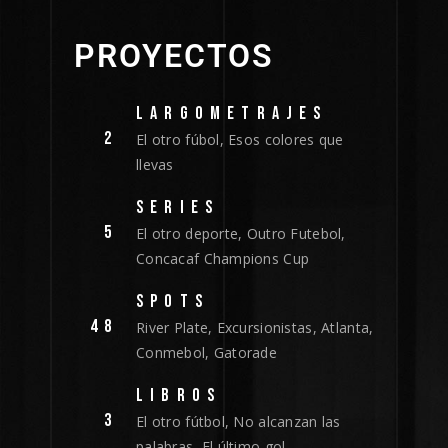
PROYECTOS
LARGOMETRAJES
2
El otro fúbol, Esos colores que
llevas
SERIES
5
El otro deporte, Outro Futebol,
Concacaf Champions Cup
SPOTS
48
River Plate, Excursionistas, Atlanta,
Conmebol, Gatorade
LIBROS
3
El otro fútbol, No alcanzan las
palabras, El último gol