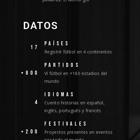
DATOS
PAÍSES
17
Registré fútbol en 4 continentes
PARTIDOS
+800
Ví fútbol en +160 estadios del
mundo
IDIOMAS
4
Cuento historias en español,
inglés, portugués y francés
FESTIVALES
+200
Proyectos presentes en eventos
por todo el mundo